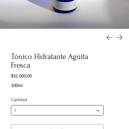
Diapositiva
Sigui
Tónico Hidratante Agüita
Fresca
Precio habitual
$31.000,00
100ml
Cantidad: