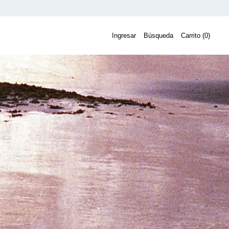
Ingresar
Búsqueda
Carrito (
0
)