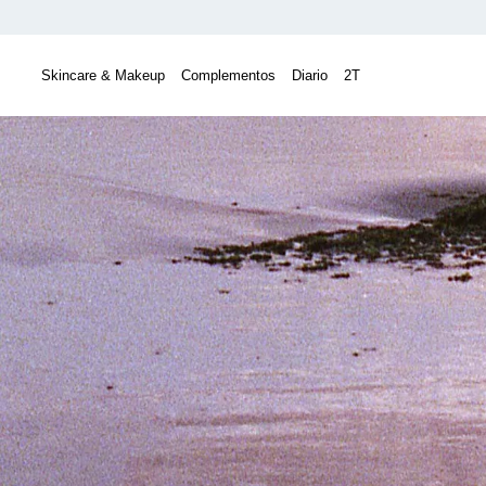
Skincare & Makeup
Complementos
Diario
2T